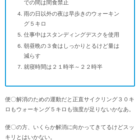
での間は間食禁止
雨の日以外の夜は早歩きのウォーキン
グ５キロ
仕事中はスタンディングデスクを使用
朝昼晩の３食はしっかりとるけど量は
減らす
就寝時間は２１時半～２２時半
便〇解消のための運動だと正直サイクリング３０キ
ロもウォーキング５キロも強度が足りないかなあ。
便〇の方、いくらか解消に向かってきてるけどスッ
キリとはいかない。