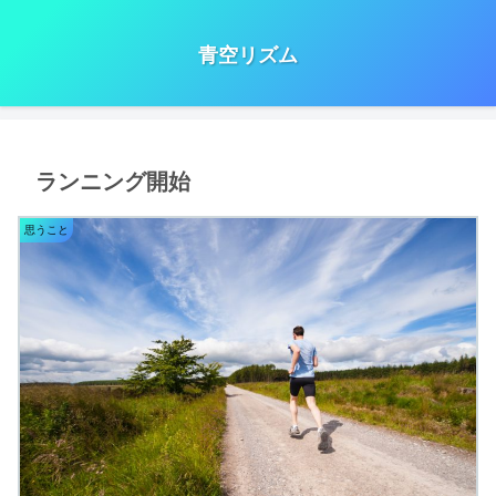
青空リズム
ランニング開始
思うこと