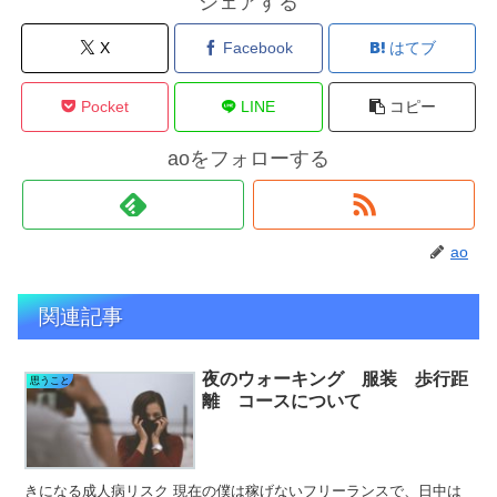
シェアする
X
Facebook
はてブ
Pocket
LINE
コピー
aoをフォローする
ao
関連記事
夜のウォーキング 服装 歩行距
思うこと
離 コースについて
きになる成人病リスク 現在の僕は稼げないフリーランスで、日中は