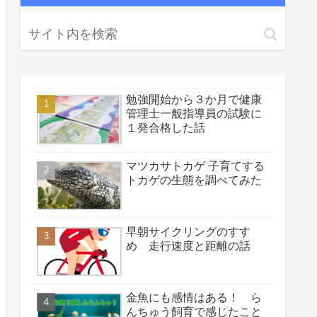
勉強開始から３か月で健康
管理士一般指導員の試験に
１発合格した話
マツカサトカゲ 子育てする
トカゲの生態を調べてみた
早朝サイクリングのすす
め 走行速度と距離の話
金魚にも感情はある！ ら
んちゅう飼育で感じたこと