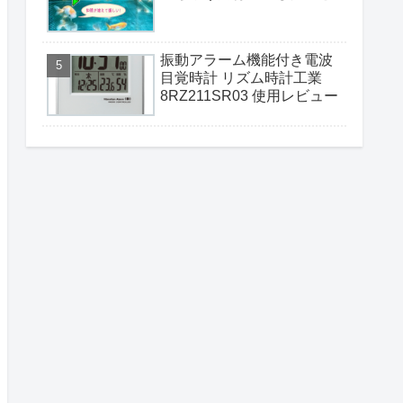
振動アラーム機能付き電波
目覚時計 リズム時計工業
8RZ211SR03 使用レビュー