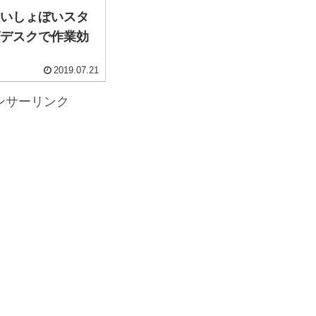
良いしょぼいスタ
グデスクで作業効
2019.07.21
ンサーリンク