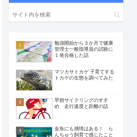
勉強開始から３か月で健康
管理士一般指導員の試験に
１発合格した話
マツカサトカゲ 子育てする
トカゲの生態を調べてみた
早朝サイクリングのすす
め 走行速度と距離の話
金魚にも感情はある！ ら
んちゅう飼育で感じたこと