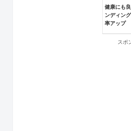
健康にも
ンディン
率アップ
スポ