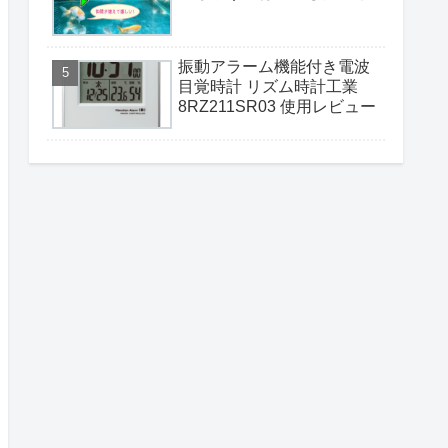
振動アラーム機能付き電波
目覚時計 リズム時計工業
8RZ211SR03 使用レビュー