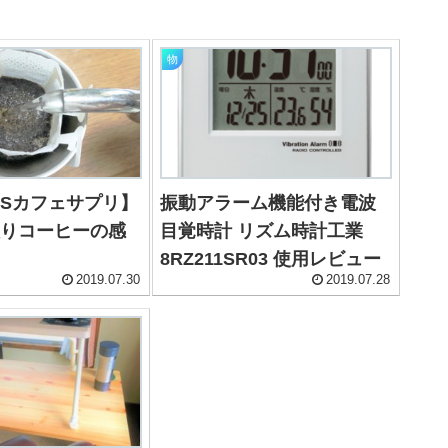
物
K’Sカフェサプリ】
振動アラーム機能付き電波
入りコーヒーの感
目覚時計 リズム時計工業
8RZ211SR03 使用レビュー
2019.07.30
2019.07.28