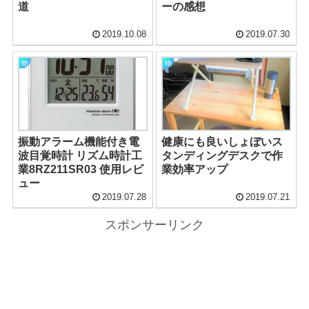
道
ーの感想
2019.10.08
2019.07.30
物
物
振動アラーム機能付き電
健康にも良いしょぼいス
波目覚時計 リズム時計工
タンディングデスクで作
業8RZ211SR03 使用レビ
業効率アップ
ュー
2019.07.28
2019.07.21
スポンサーリンク